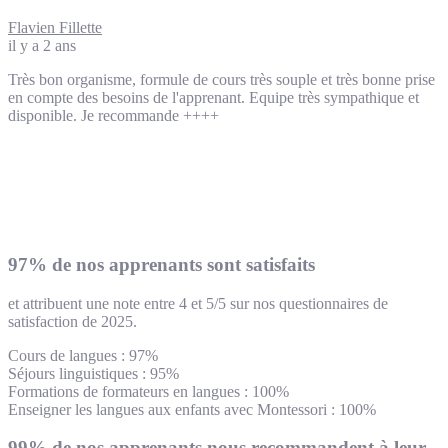
Flavien Fillette
il y a 2 ans
Très bon organisme, formule de cours très souple et très bonne prise
en compte des besoins de l'apprenant. Equipe très sympathique et
disponible. Je recommande ++++
97% de nos apprenants sont satisfaits
et attribuent une note entre 4 et 5/5 sur nos questionnaires de
satisfaction de 2025.
Cours de langues : 97%
Séjours linguistiques : 95%
Formations de formateurs en langues : 100%
Enseigner les langues aux enfants avec Montessori : 100%
99% de nos apprenants nous recommandent à leur