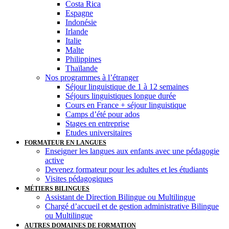
Costa Rica
Espagne
Indonésie
Irlande
Italie
Malte
Philippines
Thaïlande
Nos programmes à l’étranger
Séjour linguistique de 1 à 12 semaines
Séjours linguistiques longue durée
Cours en France + séjour linguistique
Camps d’été pour ados
Stages en entreprise
Etudes universitaires
FORMATEUR EN LANGUES
Enseigner les langues aux enfants avec une pédagogie
active
Devenez formateur pour les adultes et les étudiants
Visites pédagogiques
MÉTIERS BILINGUES
Assistant de Direction Bilingue ou Multilingue
Chargé d’accueil et de gestion administrative Bilingue
ou Multilingue
AUTRES DOMAINES DE FORMATION