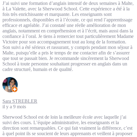
J’ai suivi une formation d’anglais intensif de deux semaines à Malte,
à La Valette, avec la Sherwood School. Cette expérience a été à la
fois très enrichissante et marquante. Les enseignants sont
professionnels, disponibles et à l’écoute, ce qui rend l’apprentissage
efficace et agréable. J’ai constaté une réelle amélioration de mon
anglais, notamment en compréhension et à l’écrit, mais aussi dans la
confiance à l’oral. Je tiens à remercier tout particulièrement Madame
Victoire pour son accompagnement tout au long de la formation.
Son suivi a été sérieux et rassurant, y compris pendant mon séjour à
Malte, puisqu’elle a pris le temps de me contacter afin de s’assurer
que tout se passait bien. Je recommande sincèrement la Sherwood
School à toute personne souhaitant progresser en anglais dans un
cadre structuré, humain et de qualité.
Sara STREBLER
il y a 9 mois
Sherwood School est de loin la meilleure école avec laquelle j’ai
suivi des cours. L’équipe administrative, les enseignants et la
direction sont remarquables. Ce qui fait vraiment la différence, c’est
à quel point ils se soucient de leurs apprenants et veillent à proposer