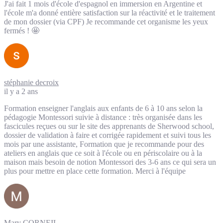
J'ai fait 1 mois d'école d'espagnol en immersion en Argentine et
l'école m'a donné entière satisfaction sur la réactivité et le traitement
de mon dossier (via CPF) Je recommande cet organisme les yeux
fermés ! 🤩
stéphanie decroix
il y a 2 ans
Formation enseigner l'anglais aux enfants de 6 à 10 ans selon la
pédagogie Montessori suivie à distance : très organisée dans les
fascicules reçues ou sur le site des apprenants de Sherwood school,
dossier de validation à faire et corrigée rapidement et suivi tous les
mois par une assistante, Formation que je recommande pour des
ateliers en anglais que ce soit à l'école ou en périscolaire ou à la
maison mais besoin de notion Montessori des 3-6 ans ce qui sera un
plus pour mettre en place cette formation. Merci à l'équipe
Mary CORNEIL