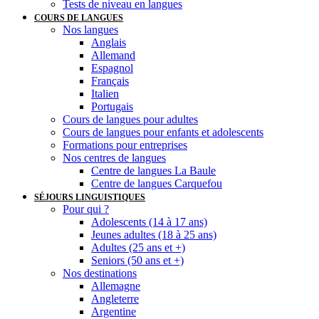
Tests de niveau en langues
COURS DE LANGUES
Nos langues
Anglais
Allemand
Espagnol
Français
Italien
Portugais
Cours de langues pour adultes
Cours de langues pour enfants et adolescents
Formations pour entreprises
Nos centres de langues
Centre de langues La Baule
Centre de langues Carquefou
SÉJOURS LINGUISTIQUES
Pour qui ?
Adolescents (14 à 17 ans)
Jeunes adultes (18 à 25 ans)
Adultes (25 ans et +)
Seniors (50 ans et +)
Nos destinations
Allemagne
Angleterre
Argentine