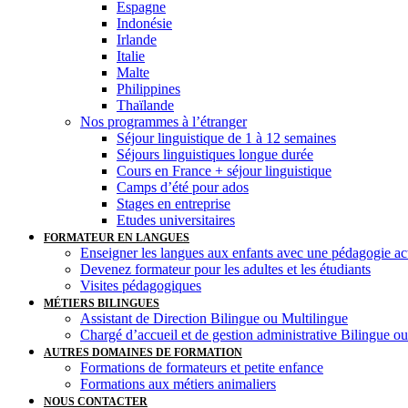
Espagne
Indonésie
Irlande
Italie
Malte
Philippines
Thaïlande
Nos programmes à l’étranger
Séjour linguistique de 1 à 12 semaines
Séjours linguistiques longue durée
Cours en France + séjour linguistique
Camps d’été pour ados
Stages en entreprise
Etudes universitaires
FORMATEUR EN LANGUES
Enseigner les langues aux enfants avec une pédagogie ac
Devenez formateur pour les adultes et les étudiants
Visites pédagogiques
MÉTIERS BILINGUES
Assistant de Direction Bilingue ou Multilingue
Chargé d’accueil et de gestion administrative Bilingue o
AUTRES DOMAINES DE FORMATION
Formations de formateurs et petite enfance
Formations aux métiers animaliers
NOUS CONTACTER