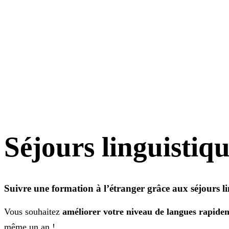
Séjours linguistiq
Suivre une formation à l’étranger grâce aux séjours li
Vous souhaitez
améliorer votre niveau de langues rapide
même un an !