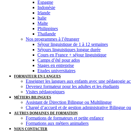
Espagne
Indonésie
Irlande
Italie
Malte
Philippines
Thaïlande
Nos programmes à l’étranger
Séjour linguistique de 1 à 12 semaines
Séjours linguistiques longue durée
Cours en France + séjour linguistique
Camps d’été pour ados
Stages en entreprise
Etudes universitaires
FORMATEUR EN LANGUES
Enseigner les langues aux enfants avec une pédagogie ac
Devenez formateur pour les adultes et les étudiants
Visites pédagogiques
MÉTIERS BILINGUES
Assistant de Direction Bilingue ou Multilingue
Chargé d’accueil et de gestion administrative Bilingue o
AUTRES DOMAINES DE FORMATION
Formations de formateurs et petite enfance
Formations aux métiers animaliers
NOUS CONTACTER