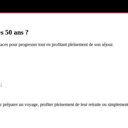
s 50 ans ?
ces pour progresser tout en profitant pleinement de son séjour.
;
 préparer un voyage, profiter pleinement de leur retraite ou simplemen