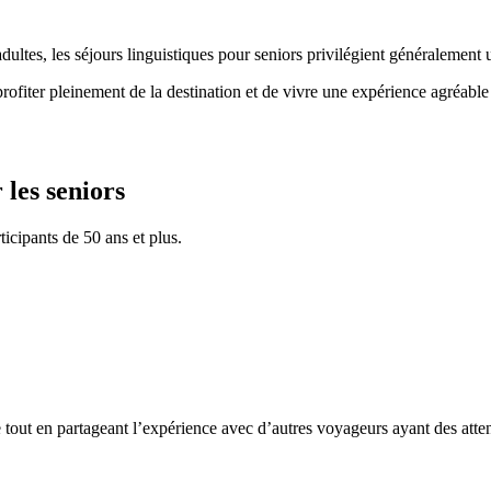
es, les séjours linguistiques pour seniors privilégient généralement un 
profiter pleinement de la destination et de vivre une expérience agréab
les seniors
icipants de 50 ans et plus.
t en partageant l’expérience avec d’autres voyageurs ayant des attent