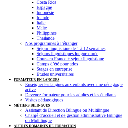
Costa Rica
Espagne
Indonésie
Irlande
Italie
Malte
Philippines
Thaïlande
Nos programmes à l’étranger
Séjour linguistique de 1 à 12 semaines
Séjours linguistiques longue durée
Cours en France + séjour linguistique
Camps d’été pour ados
Stages en entreprise
Etudes universitaires
FORMATEUR EN LANGUES
Enseigner les langues aux enfants avec une pédagogie
active
Devenez formateur pour les adultes et les étudiants
Visites pédagogiques
MÉTIERS BILINGUES
Assistant de Direction Bilingue ou Multilingue
Chargé d’accueil et de gestion administrative Bilingue
ou Multilingue
AUTRES DOMAINES DE FORMATION