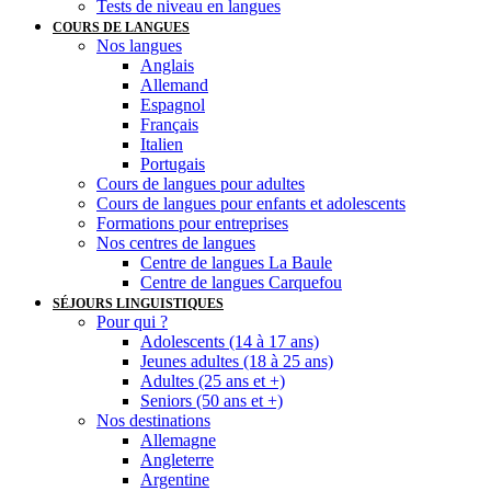
Tests de niveau en langues
COURS DE LANGUES
Nos langues
Anglais
Allemand
Espagnol
Français
Italien
Portugais
Cours de langues pour adultes
Cours de langues pour enfants et adolescents
Formations pour entreprises
Nos centres de langues
Centre de langues La Baule
Centre de langues Carquefou
SÉJOURS LINGUISTIQUES
Pour qui ?
Adolescents (14 à 17 ans)
Jeunes adultes (18 à 25 ans)
Adultes (25 ans et +)
Seniors (50 ans et +)
Nos destinations
Allemagne
Angleterre
Argentine