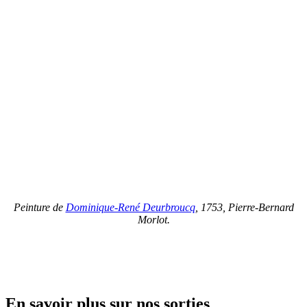
Peinture de
Dominique-René Deurbroucq
, 1753, Pierre-Bernard
Morlot.
En savoir plus sur nos sorties