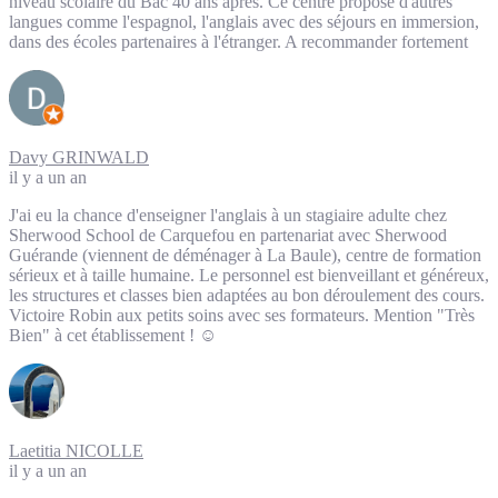
niveau scolaire du Bac 40 ans après. Ce centre propose d'autres
langues comme l'espagnol, l'anglais avec des séjours en immersion,
dans des écoles partenaires à l'étranger. A recommander fortement
Davy GRINWALD
il y a un an
J'ai eu la chance d'enseigner l'anglais à un stagiaire adulte chez
Sherwood School de Carquefou en partenariat avec Sherwood
Guérande (viennent de déménager à La Baule), centre de formation
sérieux et à taille humaine. Le personnel est bienveillant et généreux,
les structures et classes bien adaptées au bon déroulement des cours.
Victoire Robin aux petits soins avec ses formateurs. Mention "Très
Bien" à cet établissement ! ☺️
Laetitia NICOLLE
il y a un an