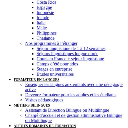
Costa Rica
Espagne
Indonésie
Irlande
Italie
Malte
Philippines
Thaïlande
Nos programmes à l’étranger
Séjour linguistique de 1 à 12 semaines
Séjours linguistiques longue durée
Cours en France + séjour linguistique
Camps d’été pour ados
Stages en entreprise
Etudes universitaires
FORMATEUR EN LANGUES
Enseigner les langues aux enfants avec une pédagogie
active
Devenez formateur pour les adultes et les étudiants
Visites pédagogiques
MÉTIERS BILINGUES
Assistant de Direction Bilingue ou Multilingue
Chargé d’accueil et de gestion administrative Bilingue
ou Multilingue
AUTRES DOMAINES DE FORMATION