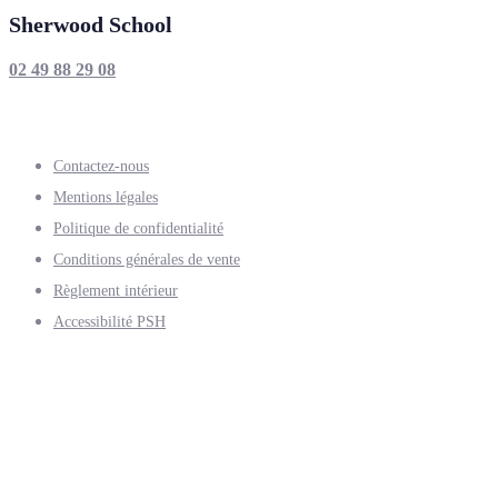
Sherwood School
02 49 88 29 08
Contactez-nous
Mentions légales
Politique de confidentialité
Conditions générales de vente
Règlement intérieur
Accessibilité PSH