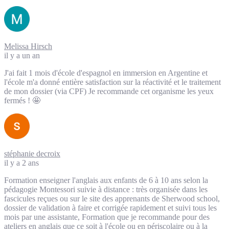
Melissa Hirsch
il y a un an
J'ai fait 1 mois d'école d'espagnol en immersion en Argentine et
l'école m'a donné entière satisfaction sur la réactivité et le traitement
de mon dossier (via CPF) Je recommande cet organisme les yeux
fermés ! 🤩
stéphanie decroix
il y a 2 ans
Formation enseigner l'anglais aux enfants de 6 à 10 ans selon la
pédagogie Montessori suivie à distance : très organisée dans les
fascicules reçues ou sur le site des apprenants de Sherwood school,
dossier de validation à faire et corrigée rapidement et suivi tous les
mois par une assistante, Formation que je recommande pour des
ateliers en anglais que ce soit à l'école ou en périscolaire ou à la