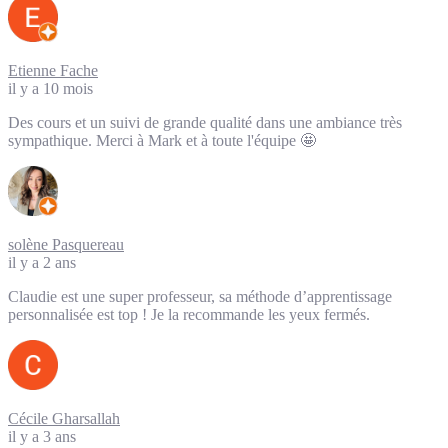
Etienne Fache
il y a 10 mois
Des cours et un suivi de grande qualité dans une ambiance très
sympathique. Merci à Mark et à toute l'équipe 🤩
solène Pasquereau
il y a 2 ans
Claudie est une super professeur, sa méthode d’apprentissage
personnalisée est top ! Je la recommande les yeux fermés.
Cécile Gharsallah
il y a 3 ans