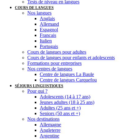
Tests de niveau en langues
COURS DE LANGUES
Nos langues
Anglais
Allemand
Espagnol
Français
Italien
Portugais
Cours de langues pour adultes
Cours de langues pour enfants et adolescents
Formations pour entreprises
Nos centres de langues
Centre de langues La Baule
Centre de langues Carquefou
SÉJOURS LINGUISTIQUES
Pour qui ?
Adolescents (14 à 17 ans)
Jeunes adultes (18 à 25 ans)
Adultes (25 ans et +)
Seniors (50 ans et +)
Nos destinations
Allemagne
Angleterre
Argentine