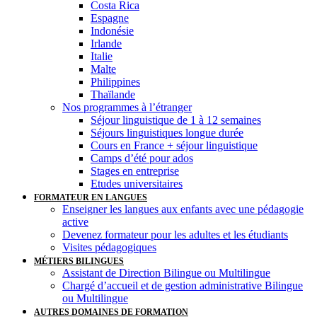
Costa Rica
Espagne
Indonésie
Irlande
Italie
Malte
Philippines
Thaïlande
Nos programmes à l’étranger
Séjour linguistique de 1 à 12 semaines
Séjours linguistiques longue durée
Cours en France + séjour linguistique
Camps d’été pour ados
Stages en entreprise
Etudes universitaires
FORMATEUR EN LANGUES
Enseigner les langues aux enfants avec une pédagogie
active
Devenez formateur pour les adultes et les étudiants
Visites pédagogiques
MÉTIERS BILINGUES
Assistant de Direction Bilingue ou Multilingue
Chargé d’accueil et de gestion administrative Bilingue
ou Multilingue
AUTRES DOMAINES DE FORMATION