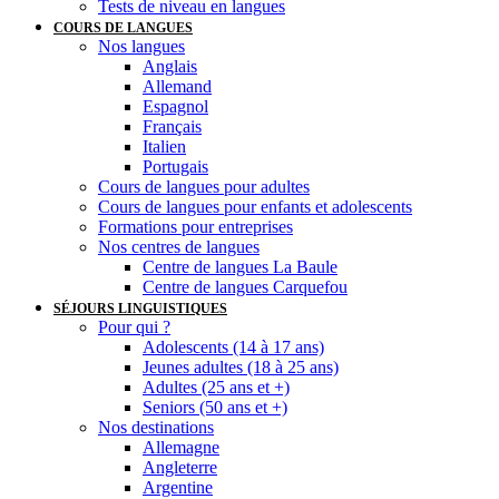
Tests de niveau en langues
COURS DE LANGUES
Nos langues
Anglais
Allemand
Espagnol
Français
Italien
Portugais
Cours de langues pour adultes
Cours de langues pour enfants et adolescents
Formations pour entreprises
Nos centres de langues
Centre de langues La Baule
Centre de langues Carquefou
SÉJOURS LINGUISTIQUES
Pour qui ?
Adolescents (14 à 17 ans)
Jeunes adultes (18 à 25 ans)
Adultes (25 ans et +)
Seniors (50 ans et +)
Nos destinations
Allemagne
Angleterre
Argentine