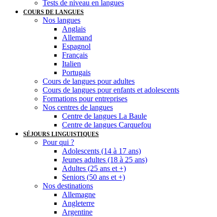
Tests de niveau en langues
COURS DE LANGUES
Nos langues
Anglais
Allemand
Espagnol
Français
Italien
Portugais
Cours de langues pour adultes
Cours de langues pour enfants et adolescents
Formations pour entreprises
Nos centres de langues
Centre de langues La Baule
Centre de langues Carquefou
SÉJOURS LINGUISTIQUES
Pour qui ?
Adolescents (14 à 17 ans)
Jeunes adultes (18 à 25 ans)
Adultes (25 ans et +)
Seniors (50 ans et +)
Nos destinations
Allemagne
Angleterre
Argentine