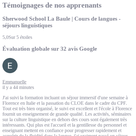
Témoignages de nos apprenants
Sherwood School La Baule | Cours de langues -
séjours linguistiques
5,0
Sur 5 étoiles
Évaluation globale sur 32 avis Google
Emmanuelle
il y a 44 minutes
J'ai suivi la formation incluant un séjour immersif d'une semaine à
Florence en Italie et la passation du CLOE dans le cadre du CPF.
Tout est très bien organisé, le suivi est excellent et l'école à Florence
fournit un enseignement de grande qualité. Les activités, séminaires
sur la culture linguistique en dehors des cours sont également très
intéressants. Qui plus est l'accueil et la gentillesse du personnel et
enseignant mettent en confiance pour progresser rapidement et
acquérir de la fluidité dans la langue. j'ai vraiment passé un séjour