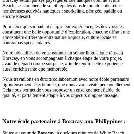
Boracay séduit par ses paysages emblématiques comme White
Beach, ses couchers de soleil réputés dans le monde entier et ses
nombreuses activités nautiques : snorkeling, plongée, paddle ou
encore kitesurf.
Pour ceux qui souhaitent élargir leur expérience, les îles voisines
constituent une belle opportunité d’exploration, chacune offrant une
atmosphère différente entre nature tropicale, culture locale et
panoramas spectaculaires.
Notre objectif est de vous garantir un séjour linguistique réussi à
Boracay, en vous accompagnant à chaque étape de votre projet,
avant le départ comme sur place, afin de rendre cette expérience
aussi enrichissante que mémorable.
Nous travaillons en étroite collaboration avec notre école partenaire
rigoureusement sélectionnée, que nous avons visité personnellement.
Cela nous permet de vous proposer un enseignement fiable, de
qualité, et parfaitement adapté à vos objectifs d’apprentissage.
Notre école partenaire à Boracay aux Philippines :
Située au cœur de
Boracay
, à quelques minutes de White Beach,