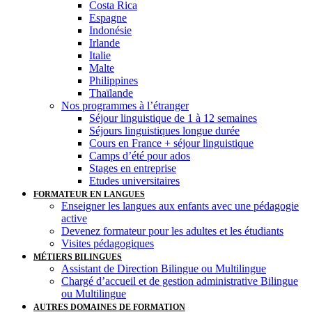
Costa Rica
Espagne
Indonésie
Irlande
Italie
Malte
Philippines
Thaïlande
Nos programmes à l’étranger
Séjour linguistique de 1 à 12 semaines
Séjours linguistiques longue durée
Cours en France + séjour linguistique
Camps d’été pour ados
Stages en entreprise
Etudes universitaires
FORMATEUR EN LANGUES
Enseigner les langues aux enfants avec une pédagogie
active
Devenez formateur pour les adultes et les étudiants
Visites pédagogiques
MÉTIERS BILINGUES
Assistant de Direction Bilingue ou Multilingue
Chargé d’accueil et de gestion administrative Bilingue
ou Multilingue
AUTRES DOMAINES DE FORMATION