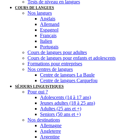
Tests de niveau en langues
COURS DE LANGUES
Nos langues
Anglais
Allemand
Espagnol
Français
Italien
Portugais
Cours de langues pour adultes
Cours de langues pour enfants et adolescents
Formations pour entreprises
Nos centres de langues
Centre de langues La Baule
Centre de langues Carquefou
SÉJOURS LINGUISTIQUES
Pour qui ?
Adolescents (14 à 17 ans)
Jeunes adultes (18 à 25 ans)
Adultes (25 ans et +)
Seniors (50 ans et +)
Nos destinations
Allemagne
Angleterre
Argentine