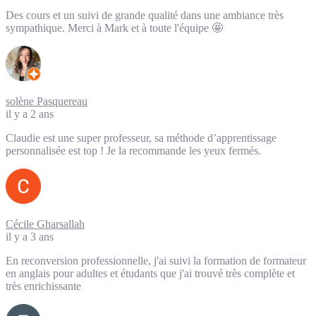
Des cours et un suivi de grande qualité dans une ambiance très
sympathique. Merci à Mark et à toute l'équipe 🤩
solène Pasquereau
il y a 2 ans
Claudie est une super professeur, sa méthode d’apprentissage
personnalisée est top ! Je la recommande les yeux fermés.
Cécile Gharsallah
il y a 3 ans
En reconversion professionnelle, j'ai suivi la formation de formateur
en anglais pour adultes et étudants que j'ai trouvé très complète et
très enrichissante