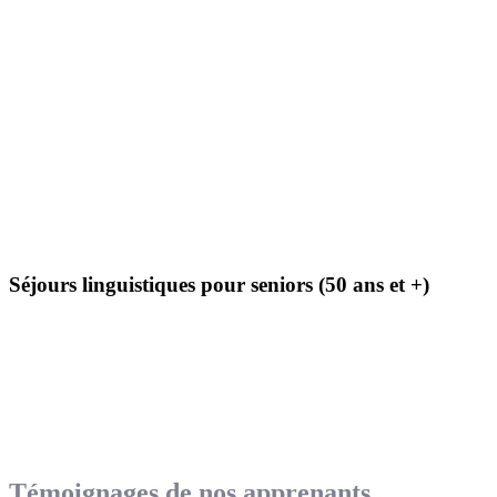
Séjours linguistiques pour seniors (50 ans et +)
Témoignages de nos apprenants