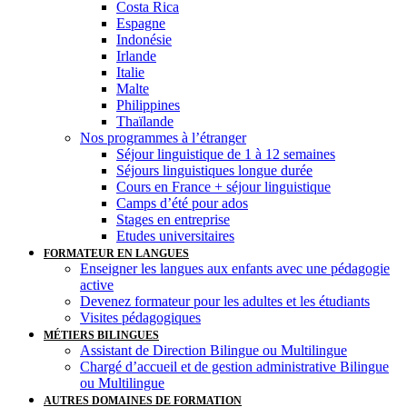
Costa Rica
Espagne
Indonésie
Irlande
Italie
Malte
Philippines
Thaïlande
Nos programmes à l’étranger
Séjour linguistique de 1 à 12 semaines
Séjours linguistiques longue durée
Cours en France + séjour linguistique
Camps d’été pour ados
Stages en entreprise
Etudes universitaires
FORMATEUR EN LANGUES
Enseigner les langues aux enfants avec une pédagogie
active
Devenez formateur pour les adultes et les étudiants
Visites pédagogiques
MÉTIERS BILINGUES
Assistant de Direction Bilingue ou Multilingue
Chargé d’accueil et de gestion administrative Bilingue
ou Multilingue
AUTRES DOMAINES DE FORMATION