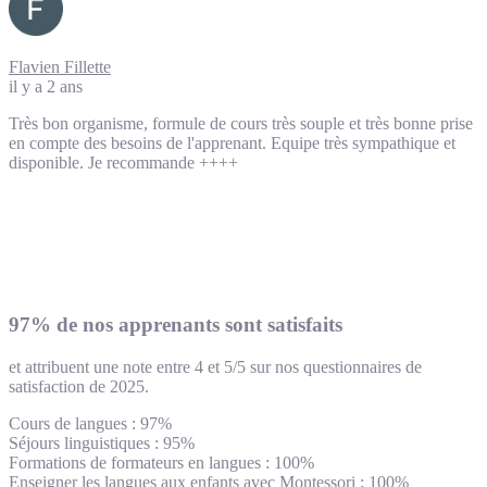
Flavien Fillette
il y a 2 ans
Très bon organisme, formule de cours très souple et très bonne prise
en compte des besoins de l'apprenant. Equipe très sympathique et
disponible. Je recommande ++++
97% de nos apprenants sont satisfaits
et attribuent une note entre 4 et 5/5 sur nos questionnaires de
satisfaction de 2025.
Cours de langues : 97%
Séjours linguistiques : 95%
Formations de formateurs en langues : 100%
Enseigner les langues aux enfants avec Montessori : 100%