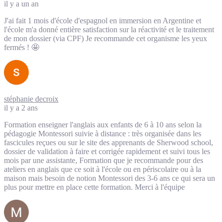
il y a un an
J'ai fait 1 mois d'école d'espagnol en immersion en Argentine et
l'école m'a donné entière satisfaction sur la réactivité et le traitement
de mon dossier (via CPF) Je recommande cet organisme les yeux
fermés ! 🤩
stéphanie decroix
il y a 2 ans
Formation enseigner l'anglais aux enfants de 6 à 10 ans selon la
pédagogie Montessori suivie à distance : très organisée dans les
fascicules reçues ou sur le site des apprenants de Sherwood school,
dossier de validation à faire et corrigée rapidement et suivi tous les
mois par une assistante, Formation que je recommande pour des
ateliers en anglais que ce soit à l'école ou en périscolaire ou à la
maison mais besoin de notion Montessori des 3-6 ans ce qui sera un
plus pour mettre en place cette formation. Merci à l'équipe