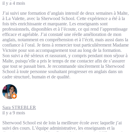
il y a 4 mois
J’ai suivi une formation d’anglais intensif de deux semaines à Malte,
à La Valette, avec la Sherwood School. Cette expérience a été à la
fois très enrichissante et marquante. Les enseignants sont
professionnels, disponibles et à l’écoute, ce qui rend l’apprentissage
efficace et agréable. J’ai constaté une réelle amélioration de mon
anglais, notamment en compréhension et à l’écrit, mais aussi dans la
confiance à l’oral. Je tiens à remercier tout particulièrement Madame
Victoire pour son accompagnement tout au long de la formation.
Son suivi a été sérieux et rassurant, y compris pendant mon séjour à
Malte, puisqu’elle a pris le temps de me contacter afin de s’assurer
que tout se passait bien. Je recommande sincèrement la Sherwood
School à toute personne souhaitant progresser en anglais dans un
cadre structuré, humain et de qualité.
Sara STREBLER
il y a 9 mois
Sherwood School est de loin la meilleure école avec laquelle j’ai
suivi des cours. L’équipe administrative, les enseignants et la