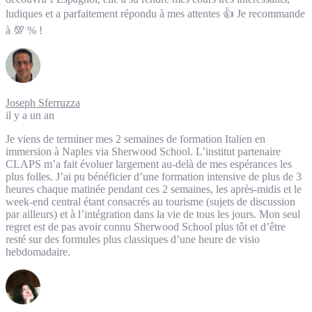
ludiques et a parfaitement répondu à mes attentes 👍 Je recommande
à 💯 % !
Joseph Sferruzza
il y a un an
Je viens de terminer mes 2 semaines de formation Italien en
immersion à Naples via Sherwood School. L’institut partenaire
CLAPS m’a fait évoluer largement au-delà de mes espérances les
plus folles. J’ai pu bénéficier d’une formation intensive de plus de 3
heures chaque matinée pendant ces 2 semaines, les après-midis et le
week-end central étant consacrés au tourisme (sujets de discussion
par ailleurs) et à l’intégration dans la vie de tous les jours. Mon seul
regret est de pas avoir connu Sherwood School plus tôt et d’être
resté sur des formules plus classiques d’une heure de visio
hebdomadaire.