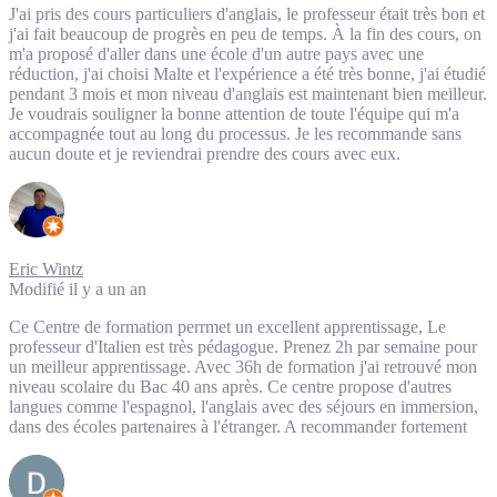
J'ai pris des cours particuliers d'anglais, le professeur était très bon et
j'ai fait beaucoup de progrès en peu de temps. À la fin des cours, on
m'a proposé d'aller dans une école d'un autre pays avec une
réduction, j'ai choisi Malte et l'expérience a été très bonne, j'ai étudié
pendant 3 mois et mon niveau d'anglais est maintenant bien meilleur.
Je voudrais souligner la bonne attention de toute l'équipe qui m'a
accompagnée tout au long du processus. Je les recommande sans
aucun doute et je reviendrai prendre des cours avec eux.
Eric Wintz
Modifié il y a un an
Ce Centre de formation perrmet un excellent apprentissage, Le
professeur d'Italien est très pédagogue. Prenez 2h par semaine pour
un meilleur apprentissage. Avec 36h de formation j'ai retrouvé mon
niveau scolaire du Bac 40 ans après. Ce centre propose d'autres
langues comme l'espagnol, l'anglais avec des séjours en immersion,
dans des écoles partenaires à l'étranger. A recommander fortement