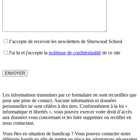
J’accepte de recevoir les newsletters de Sherwood School
J'ai lu et j'accepte la
politique de confidentialité
de ce site
Les informations transmises par ce formulaire ne sont recueillies que
pour une prise de contact. Aucune information ni données
personnelles ne sont cédées à des tiers. Conformément à la loi «
informatique et libertés », vous pouvez exercer votre droit d’accès
aux données vous concernant et les faire supprimer ou rectifier en
nous contactant.
Vous êtes en situation de handicap ? Vous pouvez contacter notre
référente handicap afin de mettre en place les adaptations nécessaires