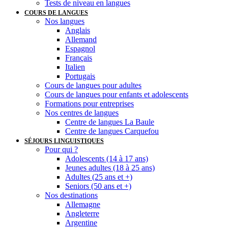
Tests de niveau en langues
COURS DE LANGUES
Nos langues
Anglais
Allemand
Espagnol
Français
Italien
Portugais
Cours de langues pour adultes
Cours de langues pour enfants et adolescents
Formations pour entreprises
Nos centres de langues
Centre de langues La Baule
Centre de langues Carquefou
SÉJOURS LINGUISTIQUES
Pour qui ?
Adolescents (14 à 17 ans)
Jeunes adultes (18 à 25 ans)
Adultes (25 ans et +)
Seniors (50 ans et +)
Nos destinations
Allemagne
Angleterre
Argentine