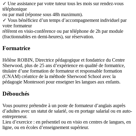
✓ Une assistance par votre tuteur tous les mois sur rendez-vous
téléphonique
ou par mail (réponse sous 48h maximum).
✓ Vous bénéficiez d’un temps d’accompagnement individuel par
votre formateur
référent en visio-conférence ou par téléphone de 2h par module
(fractionnables en demi-heures), sur réservation.
Formatrice
Hélène ROBIN, Directrice pédagogique et fondatrice du Centre
Sherwood, plus de 25 ans d’expérience en qualité de formatrice,
titulaire d’une formation de formateur et responsable formation
(CNAM) créatrice de la méthode Sherwood School avec la
pédagogie Montessori pour enseigner les langues aux enfants.
Débouchés
Vous pourrez prétendre à un poste de formateur d’anglais auprès
d’adultes avec un statut de salarié, ou en portage salarial ou en auto-
entrepreneur.
Lieu d’exercice : en présentiel ou en visio en centres de langues, en
ligne, ou en écoles d’enseignement supérieur.