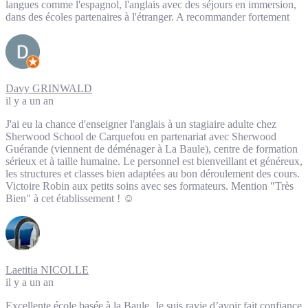
langues comme l'espagnol, l'anglais avec des séjours en immersion,
dans des écoles partenaires à l'étranger. A recommander fortement
Davy GRINWALD
il y a un an
J'ai eu la chance d'enseigner l'anglais à un stagiaire adulte chez
Sherwood School de Carquefou en partenariat avec Sherwood
Guérande (viennent de déménager à La Baule), centre de formation
sérieux et à taille humaine. Le personnel est bienveillant et généreux,
les structures et classes bien adaptées au bon déroulement des cours.
Victoire Robin aux petits soins avec ses formateurs. Mention "Très
Bien" à cet établissement ! ☺️
Laetitia NICOLLE
il y a un an
Excellente école basée à la Baule. Je suis ravie d’avoir fait confiance