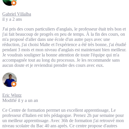
Gabriel Villalba
il y a 2 ans
J'ai pris des cours particuliers d'anglais, le professeur était très bon et
j'ai fait beaucoup de progrès en peu de temps. À la fin des cours, on
m'a proposé d'aller dans une école d'un autre pays avec une
réduction, j'ai choisi Malte et l'expérience a été très bonne, j'ai étudié
pendant 3 mois et mon niveau d'anglais est maintenant bien meilleur.
Je voudrais souligner la bonne attention de toute l'équipe qui m'a
accompagnée tout au long du processus. Je les recommande sans
aucun doute et je reviendrai prendre des cours avec eux.
Eric Wintz
Modifié il y a un an
Ce Centre de formation perrmet un excellent apprentissage, Le
professeur d'Italien est très pédagogue. Prenez 2h par semaine pour
un meilleur apprentissage. Avec 36h de formation j'ai retrouvé mon
niveau scolaire du Bac 40 ans après. Ce centre propose d'autres