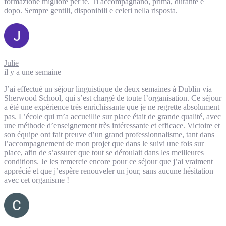
formazione migliore per te. Ti accompagnano, prima, durante e
dopo. Sempre gentili, disponibili e celeri nella risposta.
Julie
il y a une semaine
J’ai effectué un séjour linguistique de deux semaines à Dublin via
Sherwood School, qui s’est chargé de toute l’organisation. Ce séjour
a été une expérience très enrichissante que je ne regrette absolument
pas. L’école qui m’a accueillie sur place était de grande qualité, avec
une méthode d’enseignement très intéressante et efficace. Victoire et
son équipe ont fait preuve d’un grand professionnalisme, tant dans
l’accompagnement de mon projet que dans le suivi une fois sur
place, afin de s’assurer que tout se déroulait dans les meilleures
conditions. Je les remercie encore pour ce séjour que j’ai vraiment
apprécié et que j’espère renouveler un jour, sans aucune hésitation
avec cet organisme !