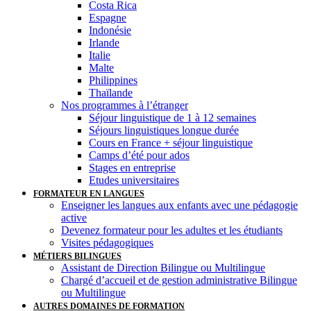
Costa Rica
Espagne
Indonésie
Irlande
Italie
Malte
Philippines
Thaïlande
Nos programmes à l’étranger
Séjour linguistique de 1 à 12 semaines
Séjours linguistiques longue durée
Cours en France + séjour linguistique
Camps d’été pour ados
Stages en entreprise
Etudes universitaires
FORMATEUR EN LANGUES
Enseigner les langues aux enfants avec une pédagogie
active
Devenez formateur pour les adultes et les étudiants
Visites pédagogiques
MÉTIERS BILINGUES
Assistant de Direction Bilingue ou Multilingue
Chargé d’accueil et de gestion administrative Bilingue
ou Multilingue
AUTRES DOMAINES DE FORMATION