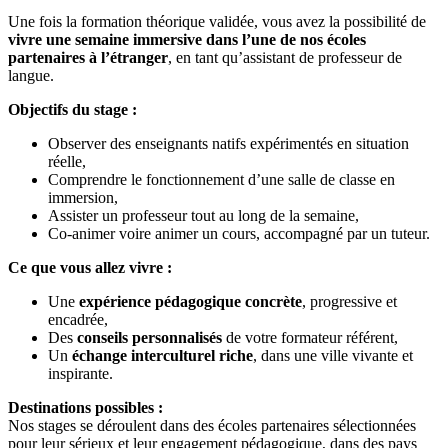
Une fois la formation théorique validée, vous avez la possibilité de
vivre une semaine immersive dans l’une de nos écoles
partenaires à l’étranger
, en tant qu’assistant de professeur de
langue.
Objectifs du stage :
Observer des enseignants natifs expérimentés en situation
réelle,
Comprendre le fonctionnement d’une salle de classe en
immersion,
Assister un professeur tout au long de la semaine,
Co-animer voire animer un cours, accompagné par un tuteur.
Ce que vous allez vivre :
Une
expérience pédagogique concrète
, progressive et
encadrée,
Des
conseils personnalisés
de votre formateur référent,
Un
échange interculturel riche
, dans une ville vivante et
inspirante.
Destinations possibles :
Nos stages se déroulent dans des écoles partenaires sélectionnées
pour leur sérieux et leur engagement pédagogique, dans des pays