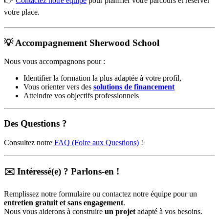
👉
Contactez notre équipe
pour planifier votre parcours et réserver
votre place.
💡 Accompagnement Sherwood School
Nous vous accompagnons pour :
Identifier la formation la plus adaptée à votre profil,
Vous orienter vers des
solutions de financement
Atteindre vos objectifs professionnels
Des Questions ?
Consultez notre
FAQ (Foire aux Questions)
!
✉️ Intéressé(e) ? Parlons-en !
Remplissez notre formulaire ou contactez notre équipe pour un
entretien gratuit et sans engagement
.
Nous vous aiderons à construire
un projet
adapté à vos besoins.