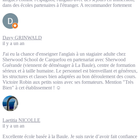
dans des écoles partenaires à l'étranger. A recommander fortement
Davy GRINWALD
il y a un an
J'ai eu la chance d'enseigner l'anglais à un stagiaire adulte chez
Sherwood School de Carquefou en partenariat avec Sherwood
Guérande (viennent de déménager à La Baule), centre de formation
sérieux et à taille humaine. Le personnel est bienveillant et généreux,
les structures et classes bien adaptées au bon déroulement des cours.
Victoire Robin aux petits soins avec ses formateurs. Mention "Très
Bien" à cet établissement ! ☺️
Laetitia NICOLLE
il y a un an
Excellente école basée à la Baule. Je suis ravie d’avoir fait confiance