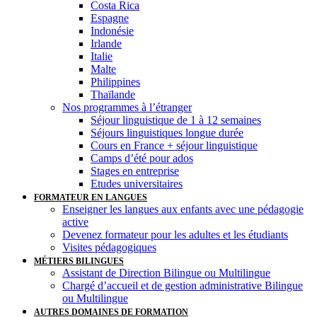
Costa Rica
Espagne
Indonésie
Irlande
Italie
Malte
Philippines
Thaïlande
Nos programmes à l’étranger
Séjour linguistique de 1 à 12 semaines
Séjours linguistiques longue durée
Cours en France + séjour linguistique
Camps d’été pour ados
Stages en entreprise
Etudes universitaires
FORMATEUR EN LANGUES
Enseigner les langues aux enfants avec une pédagogie
active
Devenez formateur pour les adultes et les étudiants
Visites pédagogiques
MÉTIERS BILINGUES
Assistant de Direction Bilingue ou Multilingue
Chargé d’accueil et de gestion administrative Bilingue
ou Multilingue
AUTRES DOMAINES DE FORMATION