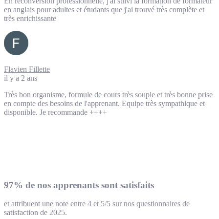
En reconversion professionnelle, j'ai suivi la formation de formateur
en anglais pour adultes et étudants que j'ai trouvé très complète et
très enrichissante
Flavien Fillette
il y a 2 ans
Très bon organisme, formule de cours très souple et très bonne prise
en compte des besoins de l'apprenant. Equipe très sympathique et
disponible. Je recommande ++++
97% de nos apprenants sont satisfaits
et attribuent une note entre 4 et 5/5 sur nos questionnaires de
satisfaction de 2025.