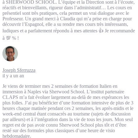
à SHERWOOD SCHOOL. L’équipe et la Direction sont à l’écoute,
réactifs et bienveillants, rigueur dans l’administratif… Les cours en
présentiel sont très pratiques, cela permet un vrai dialogue avec le
Professeur. Un grand merci à Claudia qui m’a prise en charge pour
découvrir l’Espagnol, elle a su rendre mes cours très intéressants,
ludiques et a parfaitement répondu à mes attentes 👍 Je recommande
à 💯 % !
Joseph Sferruzza
il y a un an
Je viens de terminer mes 2 semaines de formation Italien en
immersion à Naples via Sherwood School. L’institut partenaire
CLAPS m’a fait évoluer largement au-delà de mes espérances les
plus folles. J’ai pu bénéficier d’une formation intensive de plus de 3
heures chaque matinée pendant ces 2 semaines, les après-midis et le
week-end central étant consacrés au tourisme (sujets de discussion
par ailleurs) et à l’intégration dans la vie de tous les jours. Mon seul
regret est de pas avoir connu Sherwood School plus tôt et d’être
resté sur des formules plus classiques d’une heure de visio
hebdomadaire.