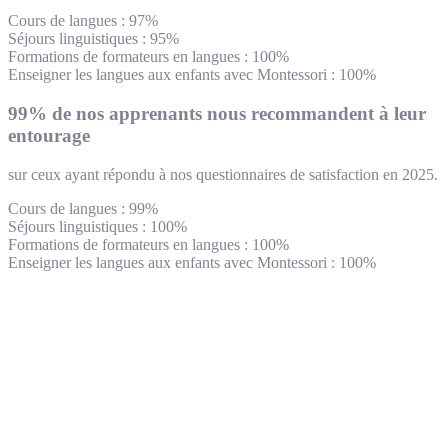
Cours de langues : 97%
Séjours linguistiques : 95%
Formations de formateurs en langues : 100%
Enseigner les langues aux enfants avec Montessori : 100%
99% de nos apprenants nous recommandent à leur
entourage
sur ceux ayant répondu à nos questionnaires de satisfaction en 2025.
Cours de langues : 99%
Séjours linguistiques : 100%
Formations de formateurs en langues : 100%
Enseigner les langues aux enfants avec Montessori : 100%