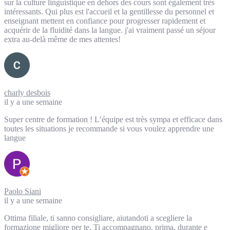
sur la culture linguistique en dehors des cours sont également très
intéressants. Qui plus est l'accueil et la gentillesse du personnel et
enseignant mettent en confiance pour progresser rapidement et
acquérir de la fluidité dans la langue. j'ai vraiment passé un séjour
extra au-delà même de mes attentes!
charly desbois
il y a une semaine
Super centre de formation ! L’équipe est très sympa et efficace dans
toutes les situations je recommande si vous voulez apprendre une
langue
Paolo Siani
il y a une semaine
Ottima filiale, ti sanno consigliare, aiutandoti a scegliere la
formazione migliore per te. Ti accompagnano, prima, durante e