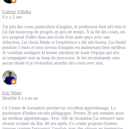
Gabriel Villalba
il y a 2 ans
J'ai pris des cours particuliers d'anglais, le professeur était très bon et
j'ai fait beaucoup de progrès en peu de temps. À la fin des cours, on
m'a proposé d'aller dans une école d'un autre pays avec une
réduction, j'ai choisi Malte et l'expérience a été très bonne, j'ai étudié
pendant 3 mois et mon niveau d'anglais est maintenant bien meilleur.
Je voudrais souligner la bonne attention de toute l'équipe qui m'a
accompagnée tout au long du processus. Je les recommande sans
aucun doute et je reviendrai prendre des cours avec eux.
Eric Wintz
Modifié il y a un an
Ce Centre de formation perrmet un excellent apprentissage, Le
professeur d'Italien est très pédagogue. Prenez 2h par semaine pour
un meilleur apprentissage. Avec 36h de formation j'ai retrouvé mon
niveau scolaire du Bac 40 ans après. Ce centre propose d'autres
langues comme l'espagnol, l'anglais avec des séjours en immersion,