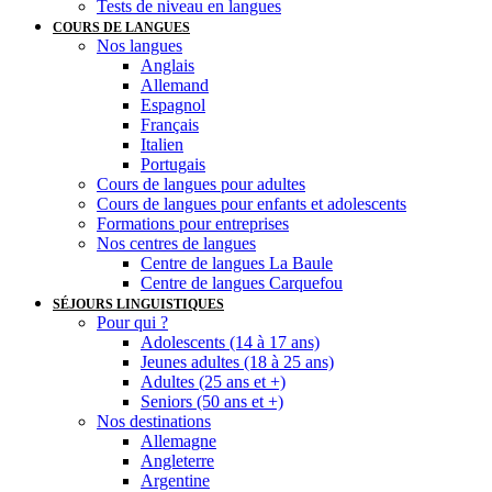
Tests de niveau en langues
COURS DE LANGUES
Nos langues
Anglais
Allemand
Espagnol
Français
Italien
Portugais
Cours de langues pour adultes
Cours de langues pour enfants et adolescents
Formations pour entreprises
Nos centres de langues
Centre de langues La Baule
Centre de langues Carquefou
SÉJOURS LINGUISTIQUES
Pour qui ?
Adolescents (14 à 17 ans)
Jeunes adultes (18 à 25 ans)
Adultes (25 ans et +)
Seniors (50 ans et +)
Nos destinations
Allemagne
Angleterre
Argentine