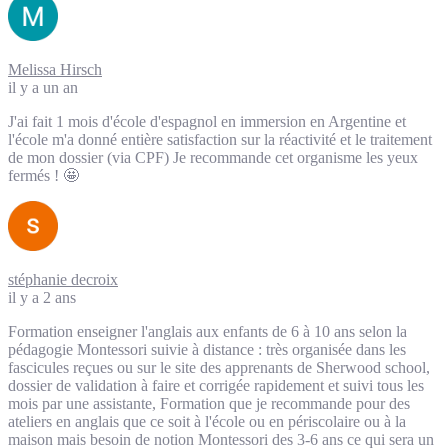
Melissa Hirsch
il y a un an
J'ai fait 1 mois d'école d'espagnol en immersion en Argentine et
l'école m'a donné entière satisfaction sur la réactivité et le traitement
de mon dossier (via CPF) Je recommande cet organisme les yeux
fermés ! 🤩
stéphanie decroix
il y a 2 ans
Formation enseigner l'anglais aux enfants de 6 à 10 ans selon la
pédagogie Montessori suivie à distance : très organisée dans les
fascicules reçues ou sur le site des apprenants de Sherwood school,
dossier de validation à faire et corrigée rapidement et suivi tous les
mois par une assistante, Formation que je recommande pour des
ateliers en anglais que ce soit à l'école ou en périscolaire ou à la
maison mais besoin de notion Montessori des 3-6 ans ce qui sera un