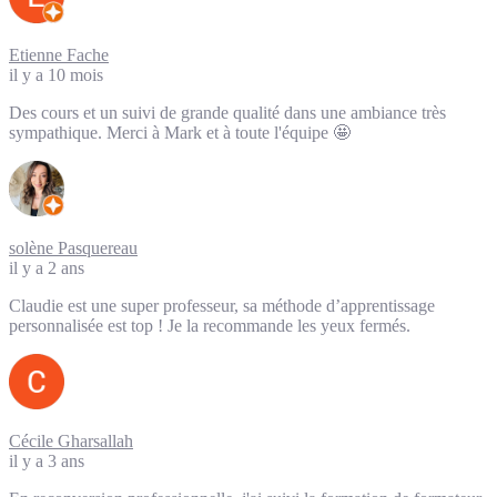
Etienne Fache
il y a 10 mois
Des cours et un suivi de grande qualité dans une ambiance très
sympathique. Merci à Mark et à toute l'équipe 🤩
solène Pasquereau
il y a 2 ans
Claudie est une super professeur, sa méthode d’apprentissage
personnalisée est top ! Je la recommande les yeux fermés.
Cécile Gharsallah
il y a 3 ans