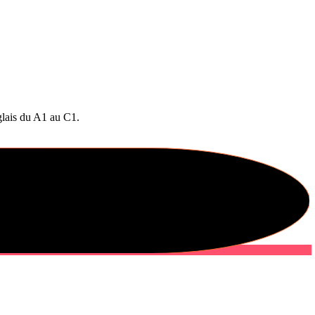
nglais du A1 au C1.