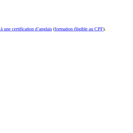
à une certification d’anglais
(
formation éligible au CPF
).