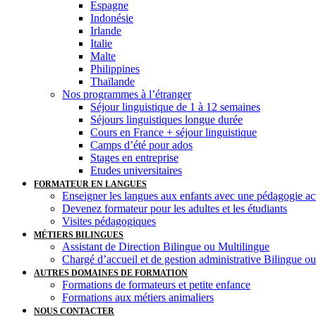
Espagne
Indonésie
Irlande
Italie
Malte
Philippines
Thaïlande
Nos programmes à l’étranger
Séjour linguistique de 1 à 12 semaines
Séjours linguistiques longue durée
Cours en France + séjour linguistique
Camps d’été pour ados
Stages en entreprise
Etudes universitaires
FORMATEUR EN LANGUES
Enseigner les langues aux enfants avec une pédagogie ac
Devenez formateur pour les adultes et les étudiants
Visites pédagogiques
MÉTIERS BILINGUES
Assistant de Direction Bilingue ou Multilingue
Chargé d’accueil et de gestion administrative Bilingue o
AUTRES DOMAINES DE FORMATION
Formations de formateurs et petite enfance
Formations aux métiers animaliers
NOUS CONTACTER