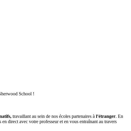
z Sherwood School !
natifs,
travaillant au sein de nos écoles partenaires à
l’étranger
. En
s en direct avec votre professeur et en vous entraînant au travers