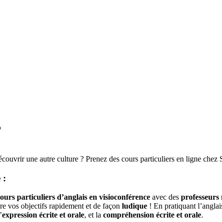
s
découvrir une autre culture ? Prenez des cours particuliers en ligne che
 :
ours particuliers d’anglais en visioconférence
avec des
professeurs 
dre vos objectifs rapidement et de façon
ludique
! En pratiquant l’anglai
’
expression écrite et orale
, et la
compréhension écrite et orale
.