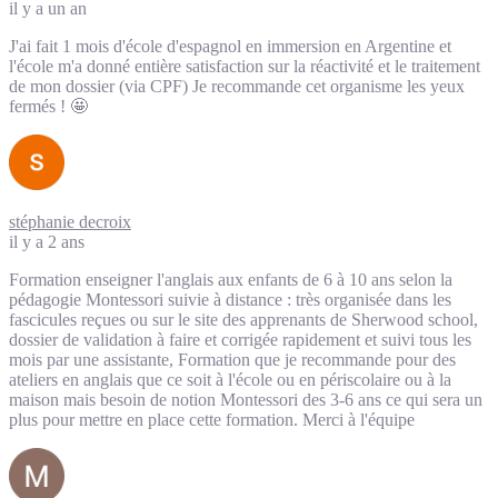
il y a un an
J'ai fait 1 mois d'école d'espagnol en immersion en Argentine et
l'école m'a donné entière satisfaction sur la réactivité et le traitement
de mon dossier (via CPF) Je recommande cet organisme les yeux
fermés ! 🤩
stéphanie decroix
il y a 2 ans
Formation enseigner l'anglais aux enfants de 6 à 10 ans selon la
pédagogie Montessori suivie à distance : très organisée dans les
fascicules reçues ou sur le site des apprenants de Sherwood school,
dossier de validation à faire et corrigée rapidement et suivi tous les
mois par une assistante, Formation que je recommande pour des
ateliers en anglais que ce soit à l'école ou en périscolaire ou à la
maison mais besoin de notion Montessori des 3-6 ans ce qui sera un
plus pour mettre en place cette formation. Merci à l'équipe