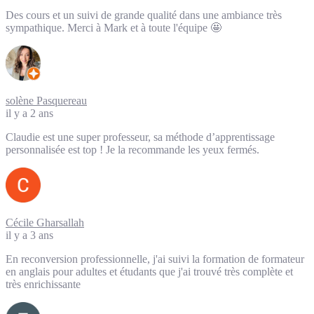
Des cours et un suivi de grande qualité dans une ambiance très
sympathique. Merci à Mark et à toute l'équipe 🤩
solène Pasquereau
il y a 2 ans
Claudie est une super professeur, sa méthode d’apprentissage
personnalisée est top ! Je la recommande les yeux fermés.
Cécile Gharsallah
il y a 3 ans
En reconversion professionnelle, j'ai suivi la formation de formateur
en anglais pour adultes et étudants que j'ai trouvé très complète et
très enrichissante