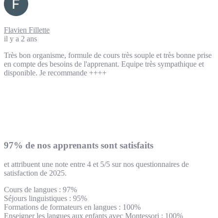
Flavien Fillette
il y a 2 ans
Très bon organisme, formule de cours très souple et très bonne prise
en compte des besoins de l'apprenant. Equipe très sympathique et
disponible. Je recommande ++++
97% de nos apprenants sont satisfaits
et attribuent une note entre 4 et 5/5 sur nos questionnaires de
satisfaction de 2025.
Cours de langues : 97%
Séjours linguistiques : 95%
Formations de formateurs en langues : 100%
Enseigner les langues aux enfants avec Montessori : 100%