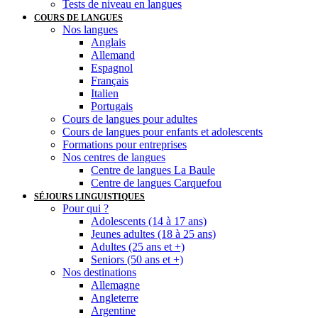
Tests de niveau en langues
COURS DE LANGUES
Nos langues
Anglais
Allemand
Espagnol
Français
Italien
Portugais
Cours de langues pour adultes
Cours de langues pour enfants et adolescents
Formations pour entreprises
Nos centres de langues
Centre de langues La Baule
Centre de langues Carquefou
SÉJOURS LINGUISTIQUES
Pour qui ?
Adolescents (14 à 17 ans)
Jeunes adultes (18 à 25 ans)
Adultes (25 ans et +)
Seniors (50 ans et +)
Nos destinations
Allemagne
Angleterre
Argentine