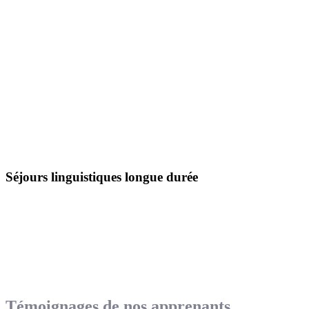
Séjours linguistiques longue durée
Témoignages de nos apprenants