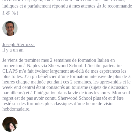
ludiques et a parfaitement répondu à mes attentes 👍 Je recommande
à 💯 % !
Joseph Sferruzza
il y a un an
Je viens de terminer mes 2 semaines de formation Italien en
immersion à Naples via Sherwood School. L’institut partenaire
CLAPS m’a fait évoluer largement au-delà de mes espérances les
plus folles. J’ai pu bénéficier d’une formation intensive de plus de 3
heures chaque matinée pendant ces 2 semaines, les après-midis et le
week-end central étant consacrés au tourisme (sujets de discussion
par ailleurs) et à l’intégration dans la vie de tous les jours. Mon seul
regret est de pas avoir connu Sherwood School plus tôt et d’être
resté sur des formules plus classiques d’une heure de visio
hebdomadaire.