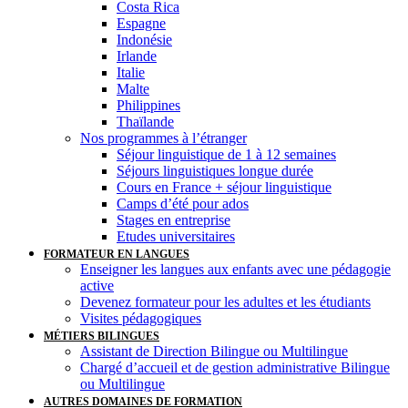
Costa Rica
Espagne
Indonésie
Irlande
Italie
Malte
Philippines
Thaïlande
Nos programmes à l’étranger
Séjour linguistique de 1 à 12 semaines
Séjours linguistiques longue durée
Cours en France + séjour linguistique
Camps d’été pour ados
Stages en entreprise
Etudes universitaires
FORMATEUR EN LANGUES
Enseigner les langues aux enfants avec une pédagogie
active
Devenez formateur pour les adultes et les étudiants
Visites pédagogiques
MÉTIERS BILINGUES
Assistant de Direction Bilingue ou Multilingue
Chargé d’accueil et de gestion administrative Bilingue
ou Multilingue
AUTRES DOMAINES DE FORMATION