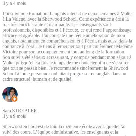
il y a 4 mois
J’ai suivi une formation d’anglais intensif de deux semaines à Malte,
à La Valette, avec la Sherwood School. Cette expérience a été à la
fois très enrichissante et marquante. Les enseignants sont
professionnels, disponibles et à l’écoute, ce qui rend l’apprentissage
efficace et agréable. J’ai constaté une réelle amélioration de mon
anglais, notamment en compréhension et à l’écrit, mais aussi dans la
confiance à l’oral. Je tiens à remercier tout particulièrement Madame
Victoire pour son accompagnement tout au long de la formation.
Son suivi a été sérieux et rassurant, y compris pendant mon séjour à
Malte, puisqu’elle a pris le temps de me contacter afin de s’assurer
que tout se passait bien. Je recommande sincèrement la Sherwood
School à toute personne souhaitant progresser en anglais dans un
cadre structuré, humain et de qualité.
Sara STREBLER
il y a 9 mois
Sherwood School est de loin la meilleure école avec laquelle j’ai
suivi des cours. L’équipe administrative, les enseignants et la