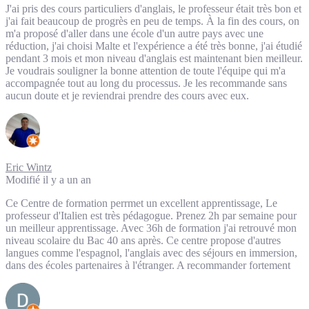
J'ai pris des cours particuliers d'anglais, le professeur était très bon et
j'ai fait beaucoup de progrès en peu de temps. À la fin des cours, on
m'a proposé d'aller dans une école d'un autre pays avec une
réduction, j'ai choisi Malte et l'expérience a été très bonne, j'ai étudié
pendant 3 mois et mon niveau d'anglais est maintenant bien meilleur.
Je voudrais souligner la bonne attention de toute l'équipe qui m'a
accompagnée tout au long du processus. Je les recommande sans
aucun doute et je reviendrai prendre des cours avec eux.
Eric Wintz
Modifié il y a un an
Ce Centre de formation perrmet un excellent apprentissage, Le
professeur d'Italien est très pédagogue. Prenez 2h par semaine pour
un meilleur apprentissage. Avec 36h de formation j'ai retrouvé mon
niveau scolaire du Bac 40 ans après. Ce centre propose d'autres
langues comme l'espagnol, l'anglais avec des séjours en immersion,
dans des écoles partenaires à l'étranger. A recommander fortement