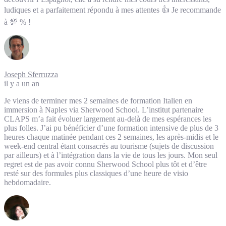
ludiques et a parfaitement répondu à mes attentes 👍 Je recommande
à 💯 % !
Joseph Sferruzza
il y a un an
Je viens de terminer mes 2 semaines de formation Italien en
immersion à Naples via Sherwood School. L’institut partenaire
CLAPS m’a fait évoluer largement au-delà de mes espérances les
plus folles. J’ai pu bénéficier d’une formation intensive de plus de 3
heures chaque matinée pendant ces 2 semaines, les après-midis et le
week-end central étant consacrés au tourisme (sujets de discussion
par ailleurs) et à l’intégration dans la vie de tous les jours. Mon seul
regret est de pas avoir connu Sherwood School plus tôt et d’être
resté sur des formules plus classiques d’une heure de visio
hebdomadaire.