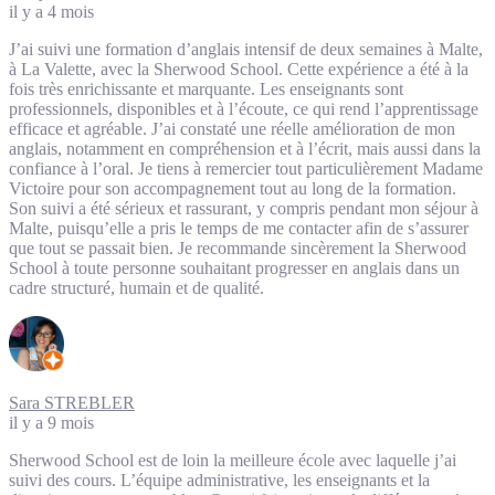
il y a 4 mois
J’ai suivi une formation d’anglais intensif de deux semaines à Malte,
à La Valette, avec la Sherwood School. Cette expérience a été à la
fois très enrichissante et marquante. Les enseignants sont
professionnels, disponibles et à l’écoute, ce qui rend l’apprentissage
efficace et agréable. J’ai constaté une réelle amélioration de mon
anglais, notamment en compréhension et à l’écrit, mais aussi dans la
confiance à l’oral. Je tiens à remercier tout particulièrement Madame
Victoire pour son accompagnement tout au long de la formation.
Son suivi a été sérieux et rassurant, y compris pendant mon séjour à
Malte, puisqu’elle a pris le temps de me contacter afin de s’assurer
que tout se passait bien. Je recommande sincèrement la Sherwood
School à toute personne souhaitant progresser en anglais dans un
cadre structuré, humain et de qualité.
Sara STREBLER
il y a 9 mois
Sherwood School est de loin la meilleure école avec laquelle j’ai
suivi des cours. L’équipe administrative, les enseignants et la