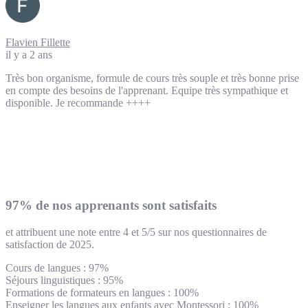
Flavien Fillette
il y a 2 ans
Très bon organisme, formule de cours très souple et très bonne prise
en compte des besoins de l'apprenant. Equipe très sympathique et
disponible. Je recommande ++++
97% de nos apprenants sont satisfaits
et attribuent une note entre 4 et 5/5 sur nos questionnaires de
satisfaction de 2025.
Cours de langues : 97%
Séjours linguistiques : 95%
Formations de formateurs en langues : 100%
Enseigner les langues aux enfants avec Montessori : 100%