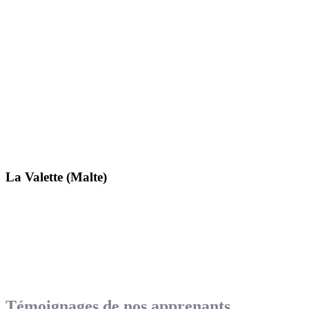
La Valette (Malte)
Témoignages de nos apprenants