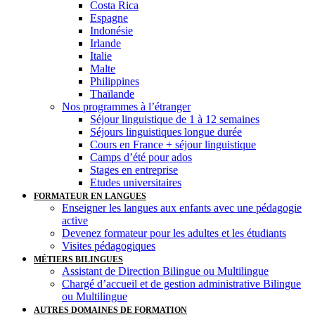
Costa Rica
Espagne
Indonésie
Irlande
Italie
Malte
Philippines
Thaïlande
Nos programmes à l’étranger
Séjour linguistique de 1 à 12 semaines
Séjours linguistiques longue durée
Cours en France + séjour linguistique
Camps d’été pour ados
Stages en entreprise
Etudes universitaires
FORMATEUR EN LANGUES
Enseigner les langues aux enfants avec une pédagogie
active
Devenez formateur pour les adultes et les étudiants
Visites pédagogiques
MÉTIERS BILINGUES
Assistant de Direction Bilingue ou Multilingue
Chargé d’accueil et de gestion administrative Bilingue
ou Multilingue
AUTRES DOMAINES DE FORMATION