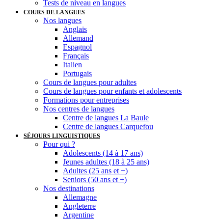
Tests de niveau en langues
COURS DE LANGUES
Nos langues
Anglais
Allemand
Espagnol
Français
Italien
Portugais
Cours de langues pour adultes
Cours de langues pour enfants et adolescents
Formations pour entreprises
Nos centres de langues
Centre de langues La Baule
Centre de langues Carquefou
SÉJOURS LINGUISTIQUES
Pour qui ?
Adolescents (14 à 17 ans)
Jeunes adultes (18 à 25 ans)
Adultes (25 ans et +)
Seniors (50 ans et +)
Nos destinations
Allemagne
Angleterre
Argentine