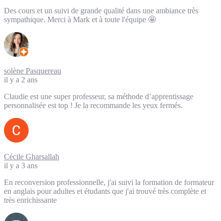
Des cours et un suivi de grande qualité dans une ambiance très
sympathique. Merci à Mark et à toute l'équipe 🤩
solène Pasquereau
il y a 2 ans
Claudie est une super professeur, sa méthode d’apprentissage
personnalisée est top ! Je la recommande les yeux fermés.
Cécile Gharsallah
il y a 3 ans
En reconversion professionnelle, j'ai suivi la formation de formateur
en anglais pour adultes et étudants que j'ai trouvé très complète et
très enrichissante