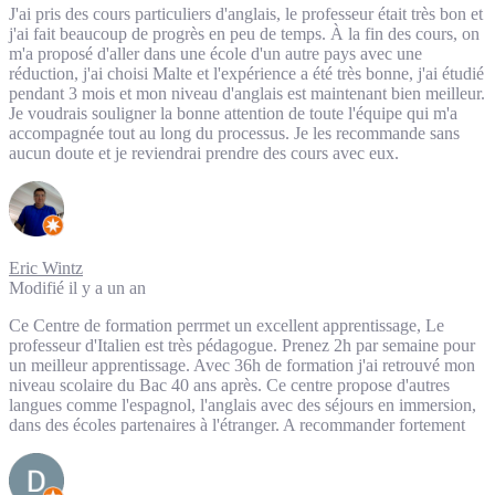
J'ai pris des cours particuliers d'anglais, le professeur était très bon et
j'ai fait beaucoup de progrès en peu de temps. À la fin des cours, on
m'a proposé d'aller dans une école d'un autre pays avec une
réduction, j'ai choisi Malte et l'expérience a été très bonne, j'ai étudié
pendant 3 mois et mon niveau d'anglais est maintenant bien meilleur.
Je voudrais souligner la bonne attention de toute l'équipe qui m'a
accompagnée tout au long du processus. Je les recommande sans
aucun doute et je reviendrai prendre des cours avec eux.
Eric Wintz
Modifié il y a un an
Ce Centre de formation perrmet un excellent apprentissage, Le
professeur d'Italien est très pédagogue. Prenez 2h par semaine pour
un meilleur apprentissage. Avec 36h de formation j'ai retrouvé mon
niveau scolaire du Bac 40 ans après. Ce centre propose d'autres
langues comme l'espagnol, l'anglais avec des séjours en immersion,
dans des écoles partenaires à l'étranger. A recommander fortement