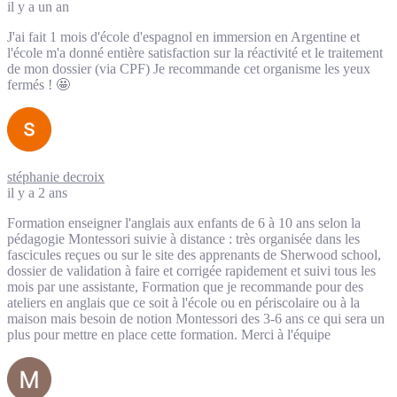
il y a un an
J'ai fait 1 mois d'école d'espagnol en immersion en Argentine et
l'école m'a donné entière satisfaction sur la réactivité et le traitement
de mon dossier (via CPF) Je recommande cet organisme les yeux
fermés ! 🤩
stéphanie decroix
il y a 2 ans
Formation enseigner l'anglais aux enfants de 6 à 10 ans selon la
pédagogie Montessori suivie à distance : très organisée dans les
fascicules reçues ou sur le site des apprenants de Sherwood school,
dossier de validation à faire et corrigée rapidement et suivi tous les
mois par une assistante, Formation que je recommande pour des
ateliers en anglais que ce soit à l'école ou en périscolaire ou à la
maison mais besoin de notion Montessori des 3-6 ans ce qui sera un
plus pour mettre en place cette formation. Merci à l'équipe