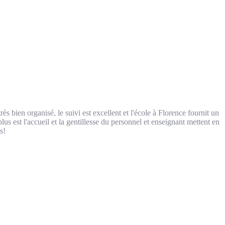
s bien organisé, le suivi est excellent et l'école à Florence fournit un
us est l'accueil et la gentillesse du personnel et enseignant mettent en
s!