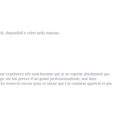
, disponibili e celeri nella risposta.
une expérience très enrichissante que je ne regrette absolument pas.
uipe ont fait preuve d’un grand professionnalisme, tant dans
 les remercie encore pour ce séjour que j’ai vraiment apprécié et que