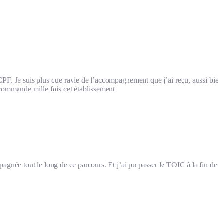
CPF. Je suis plus que ravie de l’accompagnement que j’ai reçu, aussi bie
ecommande mille fois cet établissement.
agnée tout le long de ce parcours. Et j’ai pu passer le TOIC à la fin de