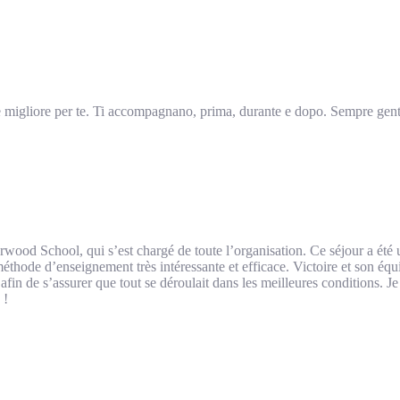
ne migliore per te. Ti accompagnano, prima, durante e dopo. Sempre gentili
rwood School, qui s’est chargé de toute l’organisation. Ce séjour a été 
méthode d’enseignement très intéressante et efficace. Victoire et son éq
in de s’assurer que tout se déroulait dans les meilleures conditions. Je
 !