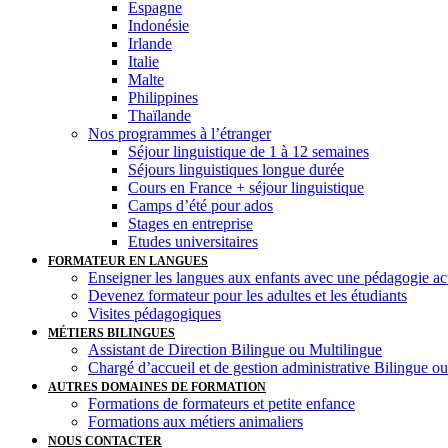
Espagne
Indonésie
Irlande
Italie
Malte
Philippines
Thaïlande
Nos programmes à l’étranger
Séjour linguistique de 1 à 12 semaines
Séjours linguistiques longue durée
Cours en France + séjour linguistique
Camps d’été pour ados
Stages en entreprise
Etudes universitaires
FORMATEUR EN LANGUES
Enseigner les langues aux enfants avec une pédagogie ac
Devenez formateur pour les adultes et les étudiants
Visites pédagogiques
MÉTIERS BILINGUES
Assistant de Direction Bilingue ou Multilingue
Chargé d’accueil et de gestion administrative Bilingue o
AUTRES DOMAINES DE FORMATION
Formations de formateurs et petite enfance
Formations aux métiers animaliers
NOUS CONTACTER