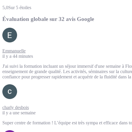
5,0
Sur 5 étoiles
Évaluation globale sur 32 avis Google
Emmanuelle
il y a 44 minutes
J'ai suivi la formation incluant un séjour immersif d'une semaine à Flor
enseignement de grande qualité. Les activités, séminaires sur la culture
confiance pour progresser rapidement et acquérir de la fluidité dans l
charly desbois
il y a une semaine
Super centre de formation ! L’équipe est très sympa et efficace dans 