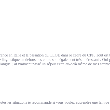
ence en Italie et la passation du CLOE dans le cadre du CPF. Tout est trè
 linguistique en dehors des cours sont également très intéressants. Qui pl
a langue. j'ai vraiment passé un séjour extra au-delà même de mes attente
toutes les situations je recommande si vous voulez apprendre une langue