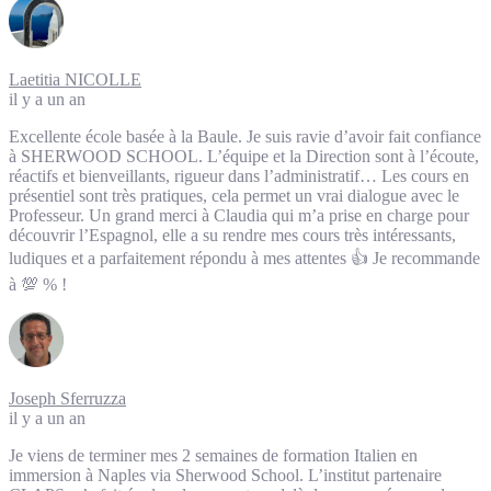
Laetitia NICOLLE
il y a un an
Excellente école basée à la Baule. Je suis ravie d’avoir fait confiance
à SHERWOOD SCHOOL. L’équipe et la Direction sont à l’écoute,
réactifs et bienveillants, rigueur dans l’administratif… Les cours en
présentiel sont très pratiques, cela permet un vrai dialogue avec le
Professeur. Un grand merci à Claudia qui m’a prise en charge pour
découvrir l’Espagnol, elle a su rendre mes cours très intéressants,
ludiques et a parfaitement répondu à mes attentes 👍 Je recommande
à 💯 % !
Joseph Sferruzza
il y a un an
Je viens de terminer mes 2 semaines de formation Italien en
immersion à Naples via Sherwood School. L’institut partenaire