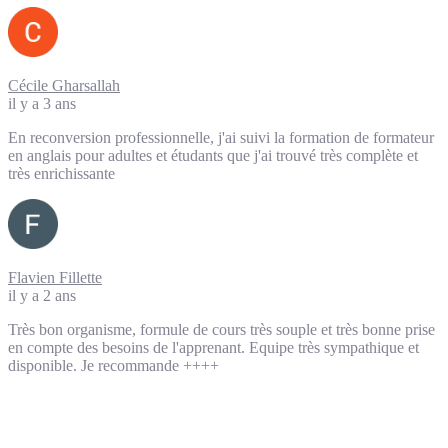
Cécile Gharsallah
il y a 3 ans
En reconversion professionnelle, j'ai suivi la formation de formateur
en anglais pour adultes et étudants que j'ai trouvé très complète et
très enrichissante
Flavien Fillette
il y a 2 ans
Très bon organisme, formule de cours très souple et très bonne prise
en compte des besoins de l'apprenant. Equipe très sympathique et
disponible. Je recommande ++++