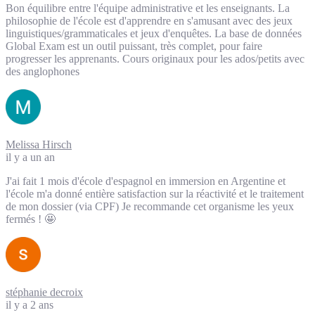
Bon équilibre entre l'équipe administrative et les enseignants. La
philosophie de l'école est d'apprendre en s'amusant avec des jeux
linguistiques/grammaticales et jeux d'enquêtes. La base de données
Global Exam est un outil puissant, très complet, pour faire
progresser les apprenants. Cours originaux pour les ados/petits avec
des anglophones
Melissa Hirsch
il y a un an
J'ai fait 1 mois d'école d'espagnol en immersion en Argentine et
l'école m'a donné entière satisfaction sur la réactivité et le traitement
de mon dossier (via CPF) Je recommande cet organisme les yeux
fermés ! 🤩
stéphanie decroix
il y a 2 ans