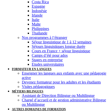
Costa Rica
Espagne
Indonésie
Irlande
Italie
Malte
Philippines
Thaïlande
Nos programmes à l’étranger
Séjour linguistique de 1 à 12 semaines
Séjours linguistiques longue durée
Cours en France + séjour linguistique
Camps d’été pour ados
Stages en entreprise
Etudes universitaires
FORMATEUR EN LANGUES
Enseigner les langues aux enfants avec une pédagogie
active
Devenez formateur pour les adultes et les étudiants
Visites pédagogiques
MÉTIERS BILINGUES
Assistant de Direction Bilingue ou Multilingue
Chargé d’accueil et de gestion administrative Bilingue
ou Multilingue
AUTRES DOMAINES DE FORMATION