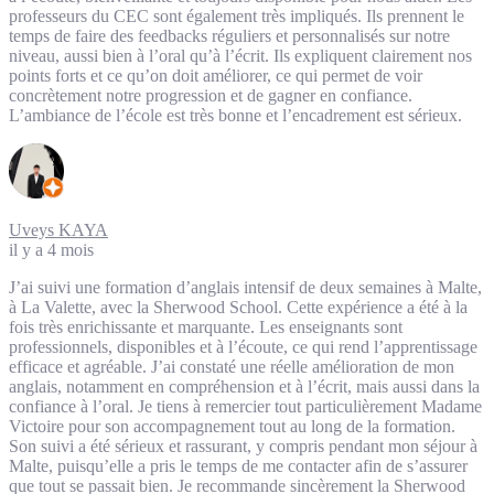
professeurs du CEC sont également très impliqués. Ils prennent le
temps de faire des feedbacks réguliers et personnalisés sur notre
niveau, aussi bien à l’oral qu’à l’écrit. Ils expliquent clairement nos
points forts et ce qu’on doit améliorer, ce qui permet de voir
concrètement notre progression et de gagner en confiance.
L’ambiance de l’école est très bonne et l’encadrement est sérieux.
Uveys KAYA
il y a 4 mois
J’ai suivi une formation d’anglais intensif de deux semaines à Malte,
à La Valette, avec la Sherwood School. Cette expérience a été à la
fois très enrichissante et marquante. Les enseignants sont
professionnels, disponibles et à l’écoute, ce qui rend l’apprentissage
efficace et agréable. J’ai constaté une réelle amélioration de mon
anglais, notamment en compréhension et à l’écrit, mais aussi dans la
confiance à l’oral. Je tiens à remercier tout particulièrement Madame
Victoire pour son accompagnement tout au long de la formation.
Son suivi a été sérieux et rassurant, y compris pendant mon séjour à
Malte, puisqu’elle a pris le temps de me contacter afin de s’assurer
que tout se passait bien. Je recommande sincèrement la Sherwood