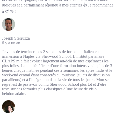
ludiques et a parfaitement répondu à mes attentes 👍 Je recommande
à 💯 % !
Joseph Sferruzza
il y a un an
Je viens de terminer mes 2 semaines de formation Italien en
immersion à Naples via Sherwood School. L’institut partenaire
CLAPS m’a fait évoluer largement au-delà de mes espérances les
plus folles. J’ai pu bénéficier d’une formation intensive de plus de 3
heures chaque matinée pendant ces 2 semaines, les après-midis et le
week-end central étant consacrés au tourisme (sujets de discussion
par ailleurs) et à l’intégration dans la vie de tous les jours. Mon seul
regret est de pas avoir connu Sherwood School plus tôt et d’être
resté sur des formules plus classiques d’une heure de visio
hebdomadaire.