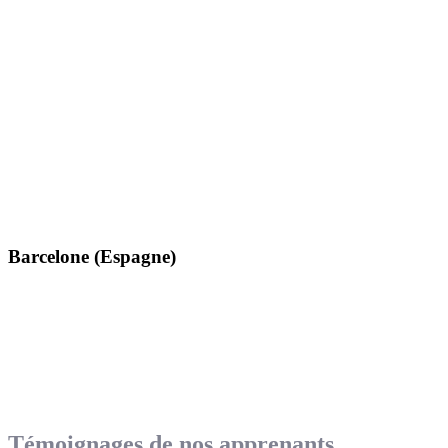
Barcelone (Espagne)
Témoignages de nos apprenants