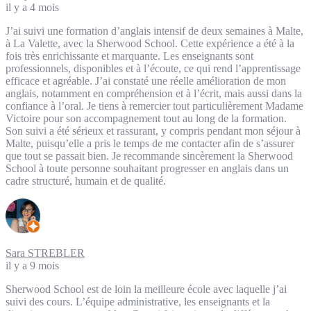
il y a 4 mois
J’ai suivi une formation d’anglais intensif de deux semaines à Malte,
à La Valette, avec la Sherwood School. Cette expérience a été à la
fois très enrichissante et marquante. Les enseignants sont
professionnels, disponibles et à l’écoute, ce qui rend l’apprentissage
efficace et agréable. J’ai constaté une réelle amélioration de mon
anglais, notamment en compréhension et à l’écrit, mais aussi dans la
confiance à l’oral. Je tiens à remercier tout particulièrement Madame
Victoire pour son accompagnement tout au long de la formation.
Son suivi a été sérieux et rassurant, y compris pendant mon séjour à
Malte, puisqu’elle a pris le temps de me contacter afin de s’assurer
que tout se passait bien. Je recommande sincèrement la Sherwood
School à toute personne souhaitant progresser en anglais dans un
cadre structuré, humain et de qualité.
Sara STREBLER
il y a 9 mois
Sherwood School est de loin la meilleure école avec laquelle j’ai
suivi des cours. L’équipe administrative, les enseignants et la