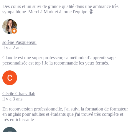
Des cours et un suivi de grande qualité dans une ambiance très
sympathique. Merci à Mark et à toute l'équipe 🤩
solène Pasquereau
il y a 2 ans
Claudie est une super professeur, sa méthode d’apprentissage
personnalisée est top ! Je la recommande les yeux fermés.
Cécile Gharsallah
il y a 3 ans
En reconversion professionnelle, j'ai suivi la formation de formateur
en anglais pour adultes et étudants que j'ai trouvé très complète et
très enrichissante