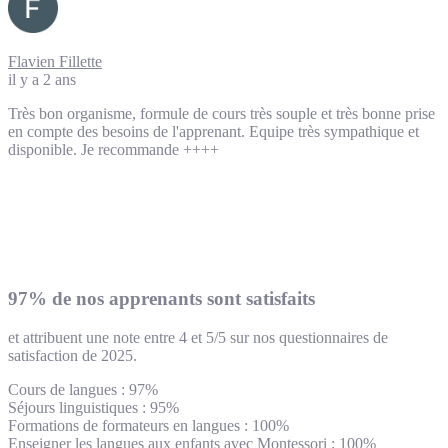
Flavien Fillette
il y a 2 ans
Très bon organisme, formule de cours très souple et très bonne prise
en compte des besoins de l'apprenant. Equipe très sympathique et
disponible. Je recommande ++++
97% de nos apprenants sont satisfaits
et attribuent une note entre 4 et 5/5 sur nos questionnaires de
satisfaction de 2025.
Cours de langues : 97%
Séjours linguistiques : 95%
Formations de formateurs en langues : 100%
Enseigner les langues aux enfants avec Montessori : 100%