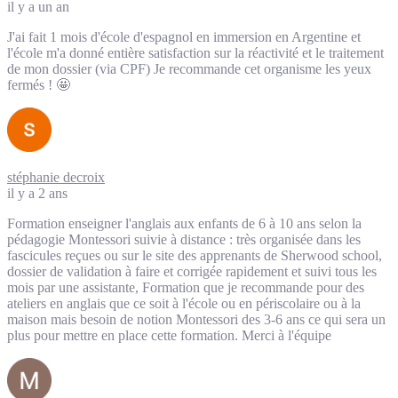
il y a un an
J'ai fait 1 mois d'école d'espagnol en immersion en Argentine et
l'école m'a donné entière satisfaction sur la réactivité et le traitement
de mon dossier (via CPF) Je recommande cet organisme les yeux
fermés ! 🤩
stéphanie decroix
il y a 2 ans
Formation enseigner l'anglais aux enfants de 6 à 10 ans selon la
pédagogie Montessori suivie à distance : très organisée dans les
fascicules reçues ou sur le site des apprenants de Sherwood school,
dossier de validation à faire et corrigée rapidement et suivi tous les
mois par une assistante, Formation que je recommande pour des
ateliers en anglais que ce soit à l'école ou en périscolaire ou à la
maison mais besoin de notion Montessori des 3-6 ans ce qui sera un
plus pour mettre en place cette formation. Merci à l'équipe