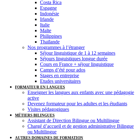
Costa Rica
Espagne
Indonésie
Irlande
Italie
Malte
Philippines
Thaïlande
Nos programmes à l’étranger
Séjour linguistique de 1 à 12 semaines
Séjours linguistiques longue durée
Cours en France + séjour linguistique
Camps d’été pour ados
Stages en entreprise
Etudes universitaires
FORMATEUR EN LANGUES
Enseigner les langues aux enfants avec une pédagogie
active
Devenez formateur pour les adultes et les étudiants
Visites pédagogiques
MÉTIERS BILINGUES
Assistant de Direction Bilingue ou Multilingue
Chargé d’accueil et de gestion administrative Bilingue
ou Multilingue
AUTRES DOMAINES DE FORMATION