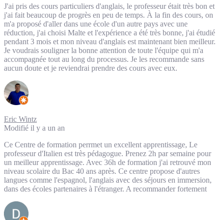
J'ai pris des cours particuliers d'anglais, le professeur était très bon et
j'ai fait beaucoup de progrès en peu de temps. À la fin des cours, on
m'a proposé d'aller dans une école d'un autre pays avec une
réduction, j'ai choisi Malte et l'expérience a été très bonne, j'ai étudié
pendant 3 mois et mon niveau d'anglais est maintenant bien meilleur.
Je voudrais souligner la bonne attention de toute l'équipe qui m'a
accompagnée tout au long du processus. Je les recommande sans
aucun doute et je reviendrai prendre des cours avec eux.
Eric Wintz
Modifié il y a un an
Ce Centre de formation perrmet un excellent apprentissage, Le
professeur d'Italien est très pédagogue. Prenez 2h par semaine pour
un meilleur apprentissage. Avec 36h de formation j'ai retrouvé mon
niveau scolaire du Bac 40 ans après. Ce centre propose d'autres
langues comme l'espagnol, l'anglais avec des séjours en immersion,
dans des écoles partenaires à l'étranger. A recommander fortement