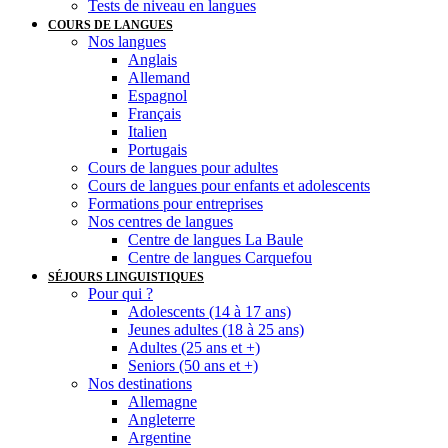
Tests de niveau en langues
COURS DE LANGUES
Nos langues
Anglais
Allemand
Espagnol
Français
Italien
Portugais
Cours de langues pour adultes
Cours de langues pour enfants et adolescents
Formations pour entreprises
Nos centres de langues
Centre de langues La Baule
Centre de langues Carquefou
SÉJOURS LINGUISTIQUES
Pour qui ?
Adolescents (14 à 17 ans)
Jeunes adultes (18 à 25 ans)
Adultes (25 ans et +)
Seniors (50 ans et +)
Nos destinations
Allemagne
Angleterre
Argentine